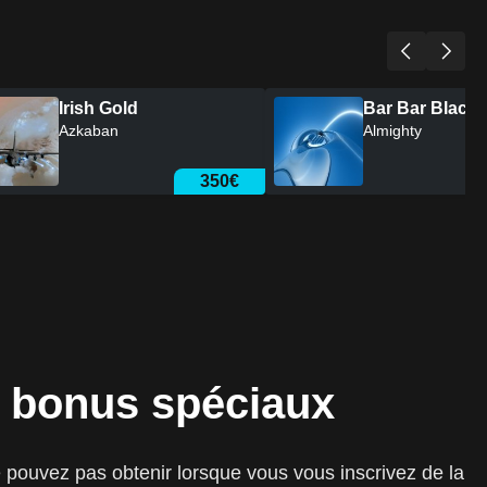
Irish Gold
Irish Gold
Ude
Azkaban
291€
s bonus spéciaux
pouvez pas obtenir lorsque vous vous inscrivez de la