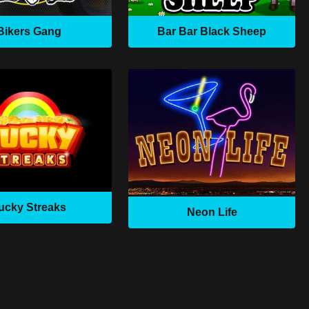
Bikers Gang
Bar Bar Black Sheep
ucky Streaks
Neon Life