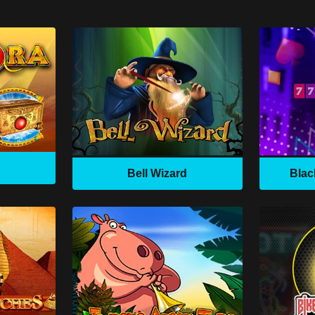
 applications
rs
 Casino
Bell Wizard
Blac