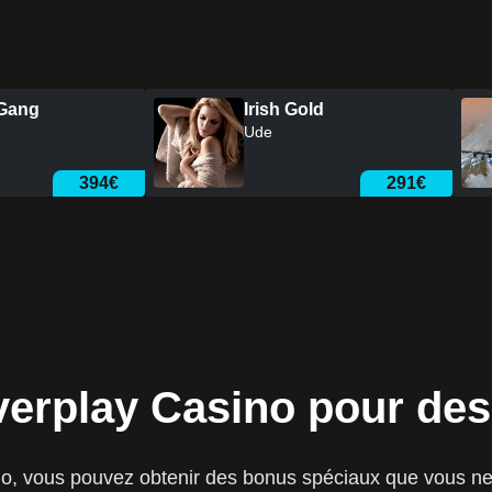
Bikers Gang
PrinceIcy
204€
394€
erplay Casino pour de
no, vous pouvez obtenir des bonus spéciaux que vous ne 