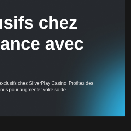
sifs chez
rance avec
xclusifs chez SilverPlay Casino. Profitez des
onus pour augmenter votre solde.