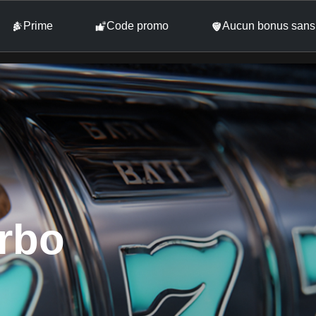
Prime
Code promo
Aucun bonus sans
rbo