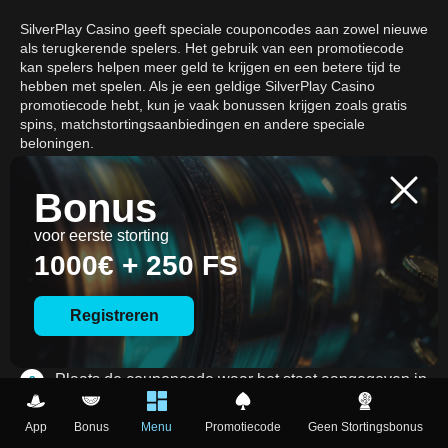
SilverPlay Casino geeft speciale couponcodes aan zowel nieuwe
als terugkerende spelers. Het gebruik van een promotiecode
kan spelers helpen meer geld te krijgen en een betere tijd te
hebben met spelen. Als je een geldige SilverPlay Casino
promotiecode hebt, kun je vaak bonussen krijgen zoals gratis
spins, matchstortingsaanbiedingen en andere speciale
beloningen.
Bonus
Instructies over hoe je een
Silverplay Casino couponcode
voor eerste storting
1000€ + 250 FS
gebruikt
Ga naar de SilverPlay Casino website en maak een
Registreren
account aan. Vind de kassier of het gedeelte voor
deals.
Plaats de couponcode waar het staat aangegeven in
de ruimte die daarvoor is voorzien. Om in
aanmerking te komen, moet je een storting doen.
App
Bonus
Menu
Promotiecode
Geen Stortingsbonus