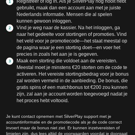
Registreer of log in. Als je SilverPlay nog nooit hebt
gebruikt, maak dan een account aan met je juiste
Nederlands informatie. Mensen die al spelen
kunnen gewoon inloggen.
Vind je weg naar de kassier. Na het inloggen, ga
naar het gedeelte voor stortingen of promoties. Vind
het veld voor je promotiecode—het staat meestal op
de pagina waar je een storting doet—en voer het
precies in zoals het aan je is gegeven.
Maak een storting die voldoet aan de vereisten.
Meestal moet je minstens €20 storten om de code te
activeren. Het vereiste stortingsbedrag voor je bonus
zal worden vermeld in de aanbieding. De bonus, die
gratis spins of een matchbonus tot €200 zou kunnen
zijn, zal aan je account worden toegevoegd nadat je
het proces hebt voltooid.
Je kunt contact opnemen met SilverPlay support met je
accountinformatie en de promotiecode als je de code correct
invoert maar de bonus niet ziet. Er kunnen inzetvereisten of
limieten zijn, dus lees altijd de voorwaarden voordat je doorgaat