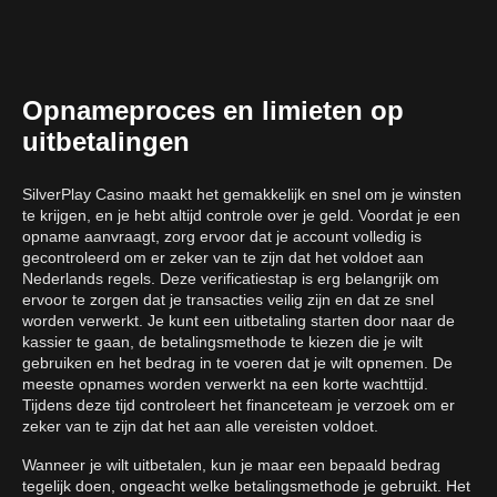
Opnameproces en limieten op
uitbetalingen
SilverPlay Casino maakt het gemakkelijk en snel om je winsten
te krijgen, en je hebt altijd controle over je geld. Voordat je een
opname aanvraagt, zorg ervoor dat je account volledig is
gecontroleerd om er zeker van te zijn dat het voldoet aan
Nederlands regels. Deze verificatiestap is erg belangrijk om
ervoor te zorgen dat je transacties veilig zijn en dat ze snel
worden verwerkt. Je kunt een uitbetaling starten door naar de
kassier te gaan, de betalingsmethode te kiezen die je wilt
gebruiken en het bedrag in te voeren dat je wilt opnemen. De
meeste opnames worden verwerkt na een korte wachttijd.
Tijdens deze tijd controleert het financeteam je verzoek om er
zeker van te zijn dat het aan alle vereisten voldoet.
Wanneer je wilt uitbetalen, kun je maar een bepaald bedrag
tegelijk doen, ongeacht welke betalingsmethode je gebruikt. Het