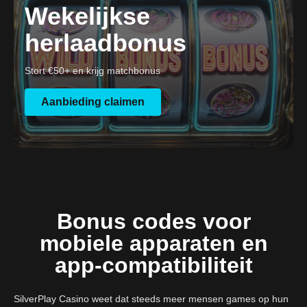
Wekelijkse
herlaadbonus
Stort €50+ en krijg matchbonus
Aanbieding claimen
Bonus codes voor
mobiele apparaten en
app-compatibiliteit
SilverPlay Casino weet dat steeds meer mensen games op hun