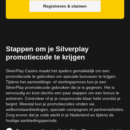
Registreren & claimen
Stappen om je Silverplay
promotiecode te krijgen
SilverPlay Casino maakt het spelers gemakkelijk om een
promotiecode te gebruiken om speciale bonussen te krijgen.
Tijdens het aanmeldings- of stortingsproces kun je een
SilverPlay promotiecode gebruiken die je is gegeven. Het is
eenvoudig en kost slechts een paar stappen om een bonus te
activeren. Controleer of je je couponcode klaar hebt voordat je
begint. Meestal kun je promotiecodes vinden via
welkomstaanbiedingen, speciale campagnes of partnerwebsites.
Zorg ervoor dat je code werkt in je Nederland en tijdens de
huidige aanbiedingsperiode.