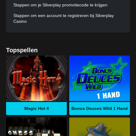
Stappen om je Silverplay promotiecode te krijgen
Stappen om een account te registreren bij Silverplay
Casino
Silverplay biedt een verscheidenheid aan manieren om
geld te storten en te betalen
Opnameproces en limieten op uitbetalingen
Topspellen
Bonusvoorwaarden en inzetvereisten bij Silverplay
Casino
Speciale aanbiedingen en doorlopende beloningen
Bonus codes voor mobiele apparaten en app-
compatibiliteit
Hoe gebruik je mobiele bonus codes
Magic Hot 4
Bonus Deuces Wild 1 Hand
Veiligheidsmaatregelen en bescherming van
spelersgegevens
Couponcode voor Silverplay Casino