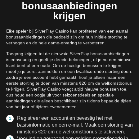
bonusaanbiedingen
krijgen
Elke speler bij SilverPlay Casino kan profiteren van een aantal
bonusaanbiedingen die bedoeld zijn om hun initiële storting te
verhogen en de hele game-ervaring te verbeteren.
Toegang krijgen tot de nieuwste SilverPlay bonusaanbiedingen
is eenvoudig en geeft je directe beloningen, of je nu een nieuwe
klant bent of een oude. Om de huidige bonussen te krijgen,
moet je je eerst aanmelden en een kwalificerende storting doen.
Zodra je een account hebt gemaakt, hoef je alleen maar een
eerste storting te doen van minstens €20 om de welkomstbonus
te krijgen. SilverPlay Casino voegt altijd nieuwe bonussen toe,
dus houd een oogje uit voor seizoensdeals en speciale
aanbiedingen die alleen beschikbaar zijn tijdens bepaalde tijden
van het jaar of tijdens evenementen.
Registreer een account en bevestig het met
basisinformatie en een e-mail. Maak een storting van
minstens €20 om de welkomstbonus te activeren.
Voer indien gevraagd een geldige promotiecode in