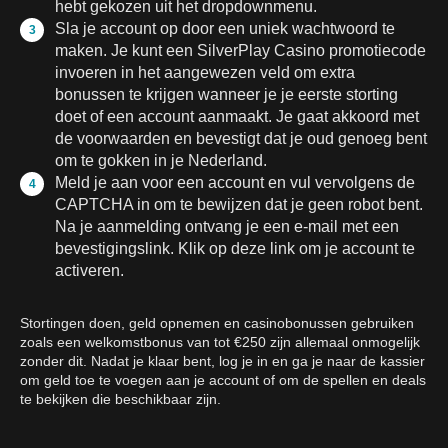
hebt gekozen uit het dropdownmenu.
Sla je account op door een uniek wachtwoord te
maken. Je kunt een SilverPlay Casino promotiecode
invoeren in het aangewezen veld om extra
bonussen te krijgen wanneer je je eerste storting
doet of een account aanmaakt. Je gaat akkoord met
de voorwaarden en bevestigt dat je oud genoeg bent
om te gokken in je Nederland.
Meld je aan voor een account en vul vervolgens de
CAPTCHA in om te bewijzen dat je geen robot bent.
Na je aanmelding ontvang je een e-mail met een
bevestigingslink. Klik op deze link om je account te
activeren.
Stortingen doen, geld opnemen en casinobonussen gebruiken
zoals een welkomstbonus van tot €250 zijn allemaal onmogelijk
zonder dit. Nadat je klaar bent, log je in en ga je naar de kassier
om geld toe te voegen aan je account of om de spellen en deals
te bekijken die beschikbaar zijn.