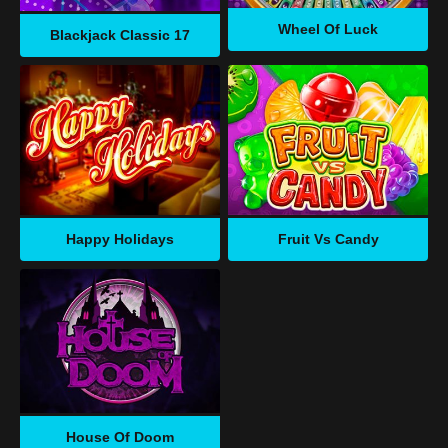
Wheel Of Luck
Blackjack Classic 17
Happy Holidays
Fruit Vs Candy
House Of Doom