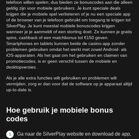
telefoon willen spelen, dus bieden ze bonuscodes aan die alleen
geldig zijn voor mobiele gebruikers. Je kunt speciale deals
krijgen die je mobiele spel verbeteren of je nu een speciale app
of de browser van je telefoon gebruikt om toegang te krijgen tot
SilverPlay. Je kunt meestal mobiele bonuscodes krijgen
wanneer je je aanmeldt of een storting doet. Ze kunnen je gratis
spins, cashback of een matchbonus tot €150 geven.
Smartphones en tablets kunnen beide de casino-app zonder
problemen gebruiken omdat het werkt met zowel Android- als
iOS-apparaten. Als het gaat om het gebruiken en claimen van
promotiecodes, is er geen verschil tussen de mobiele en
desktopversies.
Als je alle extra functies wilt gebruiken en problemen wilt
vermijden, zorg er dan voor dat de software op je apparaat altijd
up-to-date is.
Hoe gebruik je mobiele bonus
codes
Ga naar de SilverPlay website en download de app,