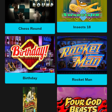
Instructies over hoe je een Silverplay Casino
couponcode gebruikt
Insects 18
Chess Round
Birthday
Rocket Man