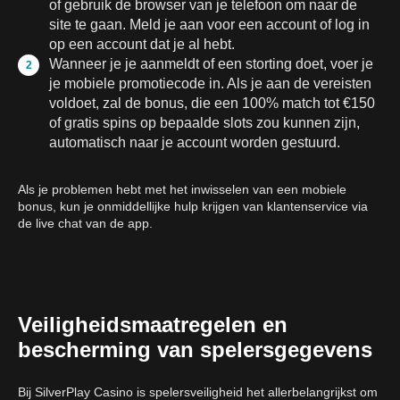
of gebruik de browser van je telefoon om naar de
site te gaan. Meld je aan voor een account of log in
op een account dat je al hebt.
Wanneer je je aanmeldt of een storting doet, voer je
je mobiele promotiecode in. Als je aan de vereisten
voldoet, zal de bonus, die een 100% match tot €150
of gratis spins op bepaalde slots zou kunnen zijn,
automatisch naar je account worden gestuurd.
Als je problemen hebt met het inwisselen van een mobiele
bonus, kun je onmiddellijke hulp krijgen van klantenservice via
de live chat van de app.
Veiligheidsmaatregelen en
bescherming van spelersgegevens
Bij SilverPlay Casino is spelersveiligheid het allerbelangrijkst om