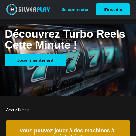
Se connecter
S'inscrire
Découvrez Turbo Reels
Cette Minute !
Jouer maintenant
Accueil
App
Vous pouvez jouer à des machines à