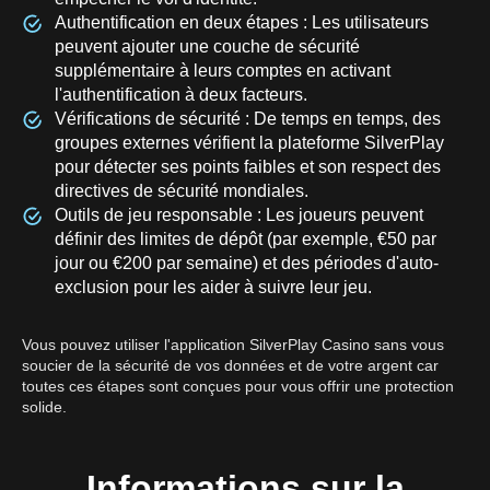
Authentification en deux étapes : Les utilisateurs
peuvent ajouter une couche de sécurité
supplémentaire à leurs comptes en activant
l'authentification à deux facteurs.
Vérifications de sécurité : De temps en temps, des
groupes externes vérifient la plateforme SilverPlay
pour détecter ses points faibles et son respect des
directives de sécurité mondiales.
Outils de jeu responsable : Les joueurs peuvent
définir des limites de dépôt (par exemple, €50 par
jour ou €200 par semaine) et des périodes d'auto-
exclusion pour les aider à suivre leur jeu.
Vous pouvez utiliser l'application SilverPlay Casino sans vous
soucier de la sécurité de vos données et de votre argent car
toutes ces étapes sont conçues pour vous offrir une protection
solide.
Informations sur la