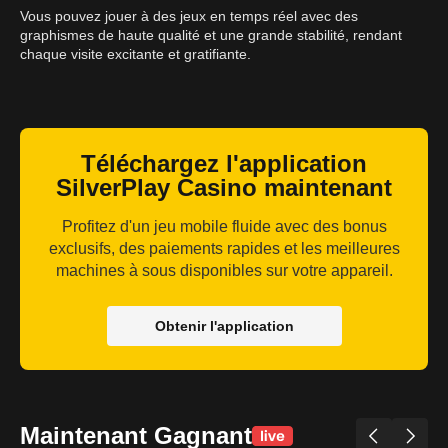
Vous pouvez jouer à des jeux en temps réel avec des
graphismes de haute qualité et une grande stabilité, rendant
chaque visite excitante et gratifiante.
Téléchargez l'application
SilverPlay Casino maintenant
Profitez d'un jeu mobile fluide avec des bonus
exclusifs, des paiements rapides et les meilleures
machines à sous disponibles sur votre appareil.
Obtenir l'application
Maintenant Gagnant