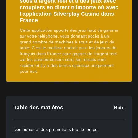
sous à argent réel et à des jeux avec
croupiers en direct n'importe où avec
l'application Silverplay Casino dans
France
Cette application apporte des jeux haut de gamme
sur votre téléphone, vous donnant accès à un
grand nombre de machines à sous et de jeux de
table. C'est le meilleur endroit pour les joueurs de
français dans France pour gagner de l'argent réel
car les paiements sont sûrs, les retraits sont
rapides et il y a des bonus spéciaux uniquement
pour eux.
Table des matières
Hide
Des bonus et des promotions tout le temps