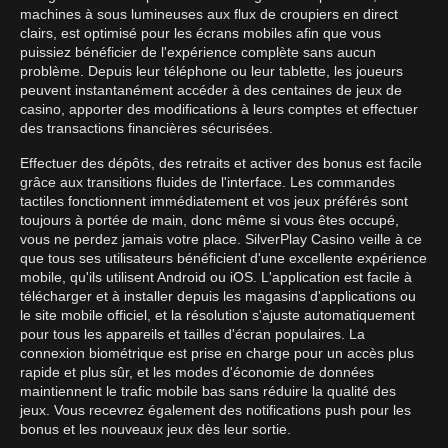
machines à sous lumineuses aux flux de croupiers en direct
clairs, est optimisé pour les écrans mobiles afin que vous
puissiez bénéficier de l'expérience complète sans aucun
problème. Depuis leur téléphone ou leur tablette, les joueurs
peuvent instantanément accéder à des centaines de jeux de
casino, apporter des modifications à leurs comptes et effectuer
des transactions financières sécurisées.
Effectuer des dépôts, des retraits et activer des bonus est facile
grâce aux transitions fluides de l'interface. Les commandes
tactiles fonctionnent immédiatement et vos jeux préférés sont
toujours à portée de main, donc même si vous êtes occupé,
vous ne perdez jamais votre place. SilverPlay Casino veille à ce
que tous ses utilisateurs bénéficient d'une excellente expérience
mobile, qu'ils utilisent Android ou iOS. L'application est facile à
télécharger et à installer depuis les magasins d'applications ou
le site mobile officiel, et la résolution s'ajuste automatiquement
pour tous les appareils et tailles d'écran populaires. La
connexion biométrique est prise en charge pour un accès plus
rapide et plus sûr, et les modes d'économie de données
maintiennent le trafic mobile bas sans réduire la qualité des
jeux. Vous recevrez également des notifications push pour les
bonus et les nouveaux jeux dès leur sortie.