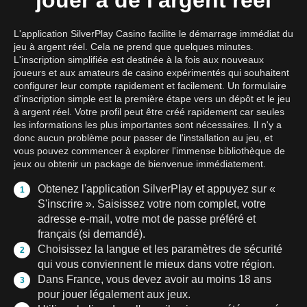
jouer à de l'argent réel
L'application SilverPlay Casino facilite le démarrage immédiat du
jeu à argent réel. Cela ne prend que quelques minutes.
L'inscription simplifiée est destinée à la fois aux nouveaux
joueurs et aux amateurs de casino expérimentés qui souhaitent
configurer leur compte rapidement et facilement. Un formulaire
d'inscription simple est la première étape vers un dépôt et le jeu
à argent réel. Votre profil peut être créé rapidement car seules
les informations les plus importantes sont nécessaires. Il n'y a
donc aucun problème pour passer de l'installation au jeu, et
vous pouvez commencer à explorer l'immense bibliothèque de
jeux ou obtenir un package de bienvenue immédiatement.
Obtenez l'application SilverPlay et appuyez sur «
S'inscrire ». Saisissez votre nom complet, votre
adresse e-mail, votre mot de passe préféré et
français (si demandé).
Choisissez la langue et les paramètres de sécurité
qui vous conviennent le mieux dans votre région.
Dans France, vous devez avoir au moins 18 ans
pour jouer légalement aux jeux.