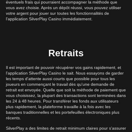
éventuels frais qui pourraient accompagner la méthode que
vous avez choisie. Après un dépôt réussi, vous pouvez utiliser
votre argent pour jouer sur toutes les fonctionnalités de
l'application SilverPlay Casino immédiatement.
Retraits
Il est important de pouvoir récupérer vos gains rapidement, et
l'application SilverPlay Casino le sait. Nous essayons de garder
les temps d'attente aussi courts que possible pour tous les
joueurs en commençant le travail dès qu'une demande de
retrait est envoyée. Quelle que soit la méthode de paiement que
vous choisissez, la plupart des transactions sont terminées dans
les 24 à 48 heures. Pour transférer les fonds aux utilisateurs
plus rapidement, la plateforme travaille à la fois avec les
banques traditionnelles et les portefeuilles électroniques plus
récents.
SilverPlay a des limites de retrait minimum claires pour s'assurer