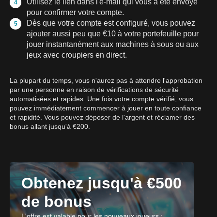
Utilisez le lien dans l'e-mail qui vous a été envoyé
pour confirmer votre compte.
Dès que votre compte est configuré, vous pouvez
ajouter aussi peu que €10 à votre portefeuille pour
jouer instantanément aux machines à sous ou aux
jeux avec croupiers en direct.
La plupart du temps, vous n'aurez pas à attendre l'approbation
par une personne en raison de vérifications de sécurité
automatisées et rapides. Une fois votre compte vérifié, vous
pouvez immédiatement commencer à jouer en toute confiance
et rapidité. Vous pouvez déposer de l'argent et réclamer des
bonus allant jusqu'à €200.
Obtenez jusqu'à €500
de bonus
L'offre est valable pour les nouveaux joueurs :