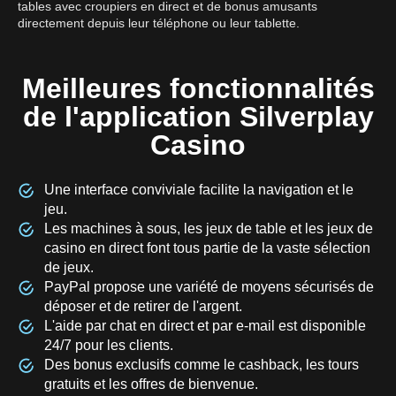
tables avec croupiers en direct et de bonus amusants
directement depuis leur téléphone ou leur tablette.
Meilleures fonctionnalités
de l'application Silverplay
Casino
Une interface conviviale facilite la navigation et le
jeu.
Les machines à sous, les jeux de table et les jeux de
casino en direct font tous partie de la vaste sélection
de jeux.
PayPal propose une variété de moyens sécurisés de
déposer et de retirer de l'argent.
L'aide par chat en direct et par e-mail est disponible
24/7 pour les clients.
Des bonus exclusifs comme le cashback, les tours
gratuits et les offres de bienvenue.