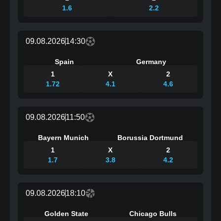
1.6
2.2
09.08.2026
14:30
Spain
Germany
1
X
2
1.72
4.1
4.6
09.08.2026
11:50
Bayern Munich
Borussia Dortmund
1
X
2
1.7
3.8
4.2
09.08.2026
18:10
Golden State
Chicago Bulls