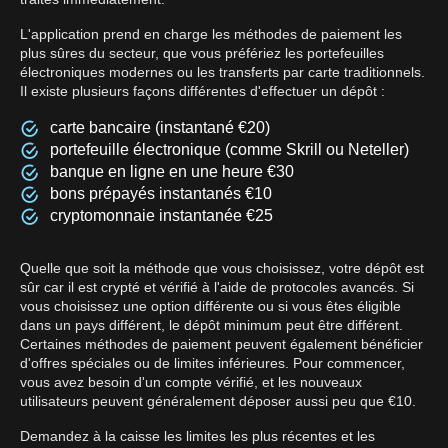
L'application prend en charge les méthodes de paiement les
plus sûres du secteur, que vous préfériez les portefeuilles
électroniques modernes ou les transferts par carte traditionnels.
Il existe plusieurs façons différentes d'effectuer un dépôt :
carte bancaire (instantané €20)
portefeuille électronique (comme Skrill ou Neteller)
banque en ligne en une heure €30
bons prépayés instantanés €10
cryptomonnaie instantanée €25
Quelle que soit la méthode que vous choisissez, votre dépôt est
sûr car il est crypté et vérifié à l'aide de protocoles avancés. Si
vous choisissez une option différente ou si vous êtes éligible
dans un pays différent, le dépôt minimum peut être différent.
Certaines méthodes de paiement peuvent également bénéficier
d'offres spéciales ou de limites inférieures. Pour commencer,
vous avez besoin d'un compte vérifié, et les nouveaux
utilisateurs peuvent généralement déposer aussi peu que €10.
Demandez à la caisse les limites les plus récentes et les