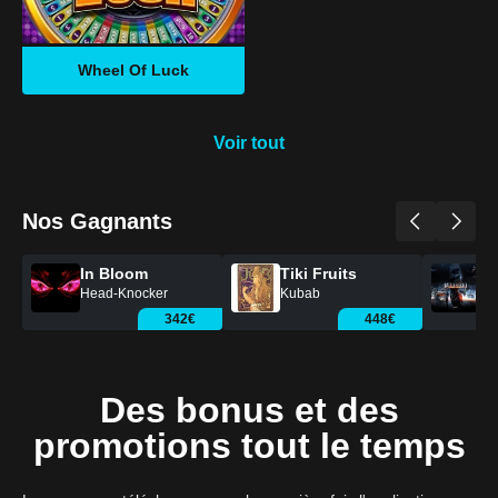
Wheel Of Luck
Voir tout
Nos Gagnants
In Bloom
Tiki Fruits
Su
Head-Knocker
Kubab
Mo
342€
448€
Des bonus et des
promotions tout le temps