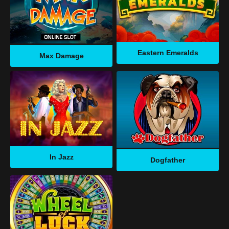
Eastern Emeralds
Max Damage
In Jazz
Dogfather