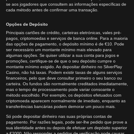
se aos jogadores que consultem as informações específicas de
cada método antes de confirmar uma transação.
Opções de Depósito
Principais cartões de crédito, carteiras eletrónicas, vales pré-
pagos, criptomoedas e serviços de banca online. Para a maioria
das opções de pagamento, o depósito mínimo é de €10. Pode
ser necessário um montante mínimo mais elevado para
algumas opções. Se quiser utilizar a sua conta para jogos e
promoções, certifique-se de que o seu depósito cumpre o
montante mínimo exigido. Ao depositar dinheiro no SilverPlay
Casino, não há taxas. Podem existir taxas de alguns serviços
financeiros, pelo que deve consultar primeiro o seu banco ou
carteira. Os fundos são normalmente creditados imediatamente,
mas o tempo de processamento pode variar consoante o
método escolhido. Por exemplo, os depósitos efetuados com
criptomoeda aparecem normalmente de imediato, enquanto as
transferências bancárias podem demorar um pouco mais.
Só pode depositar dinheiro nas suas próprias contas de
pagamento. Por razões legais, pode ser-lhe pedido que prove a
sua identidade antes ou depois de efetuar um depósito superior
a €2000. Não responder a pedidos de verificação pode causar