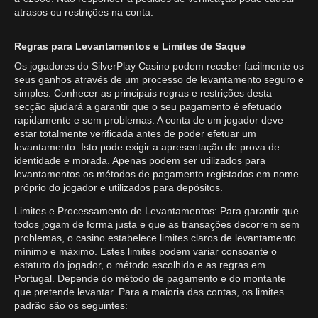
atrasos ou restrições na conta.
Regras para Levantamentos e Limites de Saque
Os jogadores do SilverPlay Casino podem receber facilmente os
seus ganhos através de um processo de levantamento seguro e
simples. Conhecer as principais regras e restrições desta
secção ajudará a garantir que o seu pagamento é efetuado
rapidamente e sem problemas. A conta de um jogador deve
estar totalmente verificada antes de poder efetuar um
levantamento. Isto pode exigir a apresentação de prova de
identidade e morada. Apenas podem ser utilizados para
levantamentos os métodos de pagamento registados em nome
próprio do jogador e utilizados para depósitos.
Limites e Processamento de Levantamentos: Para garantir que
todos jogam de forma justa e que as transações decorrem sem
problemas, o casino estabelece limites claros de levantamento
mínimo e máximo. Estes limites podem variar consoante o
estatuto do jogador, o método escolhido e as regras em
Portugal. Depende do método de pagamento e do montante
que pretende levantar. Para a maioria das contas, os limites
padrão são os seguintes: