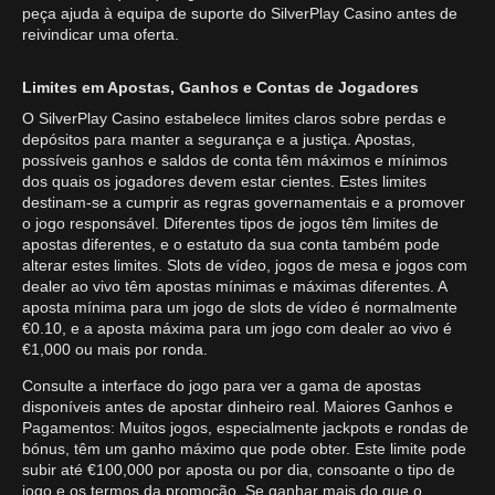
peça ajuda à equipa de suporte do SilverPlay Casino antes de
reivindicar uma oferta.
Limites em Apostas, Ganhos e Contas de Jogadores
O SilverPlay Casino estabelece limites claros sobre perdas e
depósitos para manter a segurança e a justiça. Apostas,
possíveis ganhos e saldos de conta têm máximos e mínimos
dos quais os jogadores devem estar cientes. Estes limites
destinam-se a cumprir as regras governamentais e a promover
o jogo responsável. Diferentes tipos de jogos têm limites de
apostas diferentes, e o estatuto da sua conta também pode
alterar estes limites. Slots de vídeo, jogos de mesa e jogos com
dealer ao vivo têm apostas mínimas e máximas diferentes. A
aposta mínima para um jogo de slots de vídeo é normalmente
€0.10, e a aposta máxima para um jogo com dealer ao vivo é
€1,000 ou mais por ronda.
Consulte a interface do jogo para ver a gama de apostas
disponíveis antes de apostar dinheiro real. Maiores Ganhos e
Pagamentos: Muitos jogos, especialmente jackpots e rondas de
bónus, têm um ganho máximo que pode obter. Este limite pode
subir até €100,000 por aposta ou por dia, consoante o tipo de
jogo e os termos da promoção. Se ganhar mais do que o