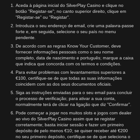
Aceda à página inicial do SilverPlay Casino e clique no
botão "Registar-se"; no canto superior direito, clique em
"Registar-se" ou "Registar".
Introduza o seu endereço de email, crie uma palavra-passe
forte e, em seguida, selecione o seu país no menu
pendente.
De acordo com as regras Know Your Customer, deve
fornecer informações pessoais como o seu nome
completo, data de nascimento e português; marque a caixa
que indica que concorda com os termos e condições.
Para evitar problemas com levantamentos superiores a
€100, certifique-se de que todas as suas informações
coincidem com as dos seus documentos oficiais.
Siga as instruções enviadas para o seu email para concluir
o processo de verificação; para ativar a sua conta,
normalmente terá de clicar na ligação que diz "Confirmar".
Pode começar a jogar nos muitos slots e jogos com dealer
ao vivo do SilverPlay Casino assim que se registar
corretamente; basta iniciar sessão e fazer um primeiro
depósito de pelo menos €10; se quiser receber até €200
no seu primeiro depósito, certifique-se de que seleciona o