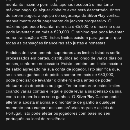
montante máximo permitido, apenas receberá o montante
máximo pago. Qualquer dinheiro extra será descartado. Antes
de serem pagos, a equipa de segurança do SilverPlay verifica
manualmente cada pagamento de jackpot progressivo. O
máximo que pode levantar num dia é €5,000, e o máximo que
pode levantar num mês é €20,000. O mínimo que pode levantar
numa transação é €20. Estes limites existem para garantir que
todas as transações financeiras são justas e honestas.
Pedidos de levantamento superiores aos limites listados serão
processados em partes, distribuídos ao longo de vários dias ou
meses, conforme necessário. Existe também um limite máximo
de saldo agregado na sua conta de jogador. Isto significa que,
se os seus ganhos e depósitos somarem mais de €50,000,
pode precisar de levantar o dinheiro extra antes de poder
efetuar mais depósitos ou jogar. Tentar contornar estes limites
criando várias contas é ilegal e pode levar à suspensão da sua
conta ou à perda dos seus ganhos. O SilverPlay Casino pode
alterar a aposta máxima e o montante de ganho a qualquer
momento para cumprir as suas próprias regras e as leis de
Portugal. Isto pode afetar os jogadores com base no seu
português ou local de residência.