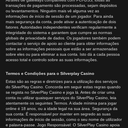
Através de gateways compatíveis com PCI-DSS, todas as
transações de pagamento são processadas, sejam depósitos
ou levantamentos. Ninguém mais vê alguma vez as
informações de início de sessão de um jogador. Para ainda
mais segurança da conta, pode ativar a autenticação de dois
fatores. Autoridades independentes verificam regularmente a
integridade do sistema e garantem que cumpre as normas
globais de privacidade de dados. Os jogadores também podem
contactar o serviço de apoio ao cliente para obter informações
sobre as informações pessoais que estão a ser armazenadas
sobre eles ou para eliminar a sua conta. Isto dá a cada pessoa
acesso total e controlo sobre as suas informações.
Termos e Condições para o Silverplay Casino
Estas são as regras e diretrizes para a utilização dos serviços
do SilverPlay Casino. Concorda em seguir estas regras quando
se regista no SilverPlay Casino e joga lá. Antes de criar uma
conta ou utilizar quaisquer serviços do SilverPlay Casino, leia
atentamente os seguintes Termos. A idade mínima para jogar
online é 18 anos, ou a idade legal na sua área. Segurança da
sua conta: É responsável por manter em segredo as suas
informações de início de sessão, como o seu nome de utilizador
e palavra-passe. Jogo Responsável: O SilverPlay Casino apoia