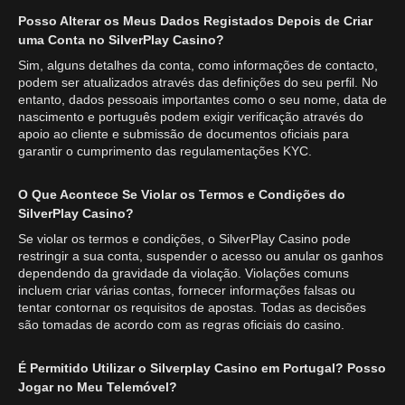
Posso Alterar os Meus Dados Registados Depois de Criar
uma Conta no SilverPlay Casino?
Sim, alguns detalhes da conta, como informações de contacto,
podem ser atualizados através das definições do seu perfil. No
entanto, dados pessoais importantes como o seu nome, data de
nascimento e português podem exigir verificação através do
apoio ao cliente e submissão de documentos oficiais para
garantir o cumprimento das regulamentações KYC.
O Que Acontece Se Violar os Termos e Condições do
SilverPlay Casino?
Se violar os termos e condições, o SilverPlay Casino pode
restringir a sua conta, suspender o acesso ou anular os ganhos
dependendo da gravidade da violação. Violações comuns
incluem criar várias contas, fornecer informações falsas ou
tentar contornar os requisitos de apostas. Todas as decisões
são tomadas de acordo com as regras oficiais do casino.
É Permitido Utilizar o Silverplay Casino em Portugal? Posso
Jogar no Meu Telemóvel?