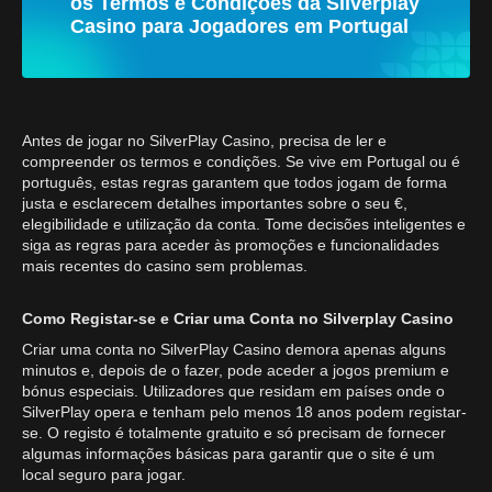
os Termos e Condições da Silverplay
Casino para Jogadores em Portugal
Antes de jogar no SilverPlay Casino, precisa de ler e
compreender os termos e condições. Se vive em Portugal ou é
português, estas regras garantem que todos jogam de forma
justa e esclarecem detalhes importantes sobre o seu €,
elegibilidade e utilização da conta. Tome decisões inteligentes e
siga as regras para aceder às promoções e funcionalidades
mais recentes do casino sem problemas.
Como Registar-se e Criar uma Conta no Silverplay Casino
Criar uma conta no SilverPlay Casino demora apenas alguns
minutos e, depois de o fazer, pode aceder a jogos premium e
bónus especiais. Utilizadores que residam em países onde o
SilverPlay opera e tenham pelo menos 18 anos podem registar-
se. O registo é totalmente gratuito e só precisam de fornecer
algumas informações básicas para garantir que o site é um
local seguro para jogar.