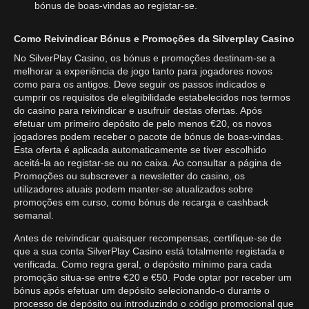
bónus de boas-vindas ao registar-se.
Como Reivindicar Bónus e Promoções da Silverplay Casino
No SilverPlay Casino, os bónus e promoções destinam-se a
melhorar a experiência de jogo tanto para jogadores novos
como para os antigos. Deve seguir os passos indicados e
cumprir os requisitos de elegibilidade estabelecidos nos termos
do casino para reivindicar e usufruir destas ofertas. Após
efetuar um primeiro depósito de pelo menos €20, os novos
jogadores podem receber o pacote de bónus de boas-vindas.
Esta oferta é aplicada automaticamente se tiver escolhido
aceitá-la ao registar-se ou no caixa. Ao consultar a página de
Promoções ou subscrever a newsletter do casino, os
utilizadores atuais podem manter-se atualizados sobre
promoções em curso, como bónus de recarga e cashback
semanal.
Antes de reivindicar quaisquer recompensas, certifique-se de
que a sua conta SilverPlay Casino está totalmente registada e
verificada. Como regra geral, o depósito mínimo para cada
promoção situa-se entre €20 e €50. Pode optar por receber um
bónus após efetuar um depósito selecionando-o durante o
processo de depósito ou introduzindo o código promocional que