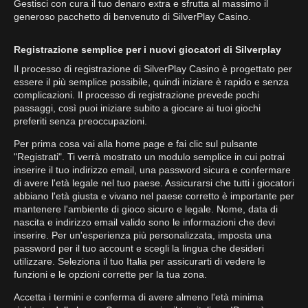
Gestisci con cura il tuo denaro extra e sfrutta al massimo il
generoso pacchetto di benvenuto di SilverPlay Casino.
Registrazione semplice per i nuovi giocatori di Silverplay
Il processo di registrazione di SilverPlay Casino è progettato per
essere il più semplice possibile, quindi iniziare è rapido e senza
complicazioni. Il processo di registrazione prevede pochi
passaggi, così puoi iniziare subito a giocare ai tuoi giochi
preferiti senza preoccupazioni.
Per prima cosa vai alla home page e fai clic sul pulsante
"Registrati". Ti verrà mostrato un modulo semplice in cui potrai
inserire il tuo indirizzo email, una password sicura e confermare
di avere l'età legale nel tuo paese. Assicurarsi che tutti i giocatori
abbiano l'età giusta e vivano nel paese corretto è importante per
mantenere l'ambiente di gioco sicuro e legale. Nome, data di
nascita e indirizzo email valido sono le informazioni che devi
inserire. Per un'esperienza più personalizzata, imposta una
password per il tuo account e scegli la lingua che desideri
utilizzare. Seleziona il tuo Italia per assicurarti di vedere le
funzioni e le opzioni corrette per la tua zona.
Accetta i termini e conferma di avere almeno l'età minima