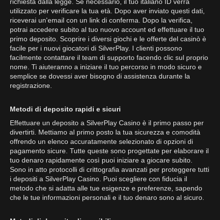
richiesta dalla legge. Se necessario, il tuo italiano ID verrà
utilizzato per verificare la tua età. Dopo aver inviato questi dati,
riceverai un'email con un link di conferma. Dopo la verifica,
potrai accedere subito al tuo nuovo account ed effettuare il tuo
primo deposito. Scoprire i diversi giochi e le offerte del casinò è
facile per i nuovi giocatori di SilverPlay. I clienti possono
facilmente contattare il team di supporto facendo clic sul proprio
nome. Ti aiuteranno a iniziare il tuo percorso in modo sicuro e
semplice se dovessi aver bisogno di assistenza durante la
registrazione.
Metodi di deposito rapidi e sicuri
Effettuare un deposito a SilverPlay Casino è il primo passo per
divertirti. Mettiamo al primo posto la tua sicurezza e comodità
offrendo un elenco accuratamente selezionato di opzioni di
pagamento sicure. Tutte queste sono progettate per elaborare il
tuo denaro rapidamente così puoi iniziare a giocare subito.
Sono in atto protocolli di crittografia avanzati per proteggere tutti
i depositi a SilverPlay Casino. Puoi scegliere con fiducia il
metodo che si adatta alle tue esigenze e preferenze, sapendo
che le tue informazioni personali e il tuo denaro sono al sicuro.