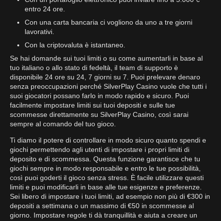
entro 24 ore.
Con una carta bancaria ci vogliono da uno a tre giorni
lavorativi.
Con la criptovaluta è istantaneo.
Se hai domande sui tuoi limiti o su come aumentarli in base al
tuo italiano o allo stato di fedeltà, il team di supporto è
disponibile 24 ore su 24, 7 giorni su 7. Puoi prelevare denaro
senza preoccupazioni perché SilverPlay Casino vuole che tutti i
suoi giocatori possano farlo in modo rapido e sicuro. Puoi
facilmente impostare limiti sui tuoi depositi e sulle tue
scommesse direttamente su SilverPlay Casino, così sarai
sempre al comando del tuo gioco.
Ti diamo il potere di controllare in modo sicuro quanto spendi e
giochi permettendo agli utenti di impostare i propri limiti di
deposito e di scommessa. Questa funzione garantisce che tu
giochi sempre in modo responsabile e entro le tue possibilità,
così puoi goderti il gioco senza stress. È facile utilizzare questi
limiti e puoi modificarli in base alle tue esigenze e preferenze.
Sei libero di impostare i tuoi limiti, ad esempio non più di €300 in
depositi a settimana o un massimo di €50 in scommesse al
giorno. Impostare regole ti dà tranquillità e aiuta a creare un