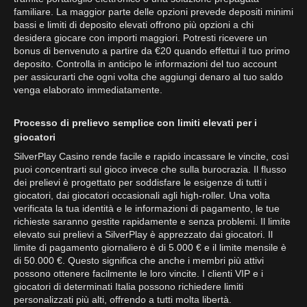
familiare. La maggior parte delle opzioni prevede depositi minimi
bassi e limiti di deposito elevati offrono più opzioni a chi
desidera giocare con importi maggiori. Potresti ricevere un
bonus di benvenuto a partire da €20 quando effettui il tuo primo
deposito. Controlla in anticipo le informazioni del tuo account
per assicurarti che ogni volta che aggiungi denaro al tuo saldo
venga elaborato immediatamente.
Processo di prelievo semplice con limiti elevati per i
giocatori
SilverPlay Casino rende facile e rapido incassare le vincite, così
puoi concentrarti sul gioco invece che sulla burocrazia. Il flusso
dei prelievi è progettato per soddisfare le esigenze di tutti i
giocatori, dai giocatori occasionali agli high-roller. Una volta
verificata la tua identità e le informazioni di pagamento, le tue
richieste saranno gestite rapidamente e senza problemi. Il limite
elevato sui prelievi a SilverPlay è apprezzato dai giocatori. Il
limite di pagamento giornaliero è di 5.000 € e il limite mensile è
di 50.000 €. Questo significa che anche i membri più attivi
possono ottenere facilmente le loro vincite. I clienti VIP e i
giocatori di determinati Italia possono richiedere limiti
personalizzati più alti, offrendo a tutti molta libertà.