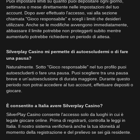
Puoi impostare limiti su quanto puoi depositare ogni giorno,
settimana o mese direttamente nelle impostazioni del tuo
account. Dopo aver effettuato l'accesso, vai alla sezione
chiamata "Gioco responsabile" e scegli i limiti che desideri
utilizzare. Anche se le modifiche avvengono immediatamente,
abbassare il limite potrebbe non proteggerti subito mentre
aumentarlo potrebbe richiedere un periodo di attesa.
Silverplay Casino mi permette di autoescludermi o di fare
una pausa?
Naturalmente. Sotto "Gioco responsabile" nel tuo profilo puoi
autoescluderti o fare una pausa. Puoi scegliere tra una pausa
breve e un'autoesclusione di durata maggiore. Durante questo
periodo non potrai accedere al tuo account, effettuare depositi o
giocare.
È consentito a Italia avere Silverplay Casino?
SilverPlay Casino consente l'accesso solo da luoghi in cui è
legale giocare online. Prima di registrarti, controlla le leggi in
Italia. Il nostro sistema verificherà anche la tua idoneità al
momento della registrazione e del prelievo se sei già residente.