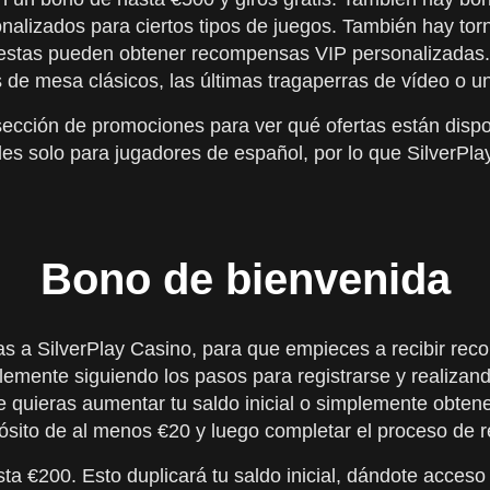
lizados para ciertos tipos de juegos. También hay torn
apuestas pueden obtener recompensas VIP personalizadas
s de mesa clásicos, las últimas tragaperras de vídeo o un
sección de promociones para ver qué ofertas están dispo
s solo para jugadores de español, por lo que SilverPlay
Bono de bienvenida
s a SilverPlay Casino, para que empieces a recibir re
emente siguiendo los pasos para registrarse y realizan
ue quieras aumentar tu saldo inicial o simplemente obten
sito de al menos €20 y luego completar el proceso de re
sta €200. Esto duplicará tu saldo inicial, dándote acces