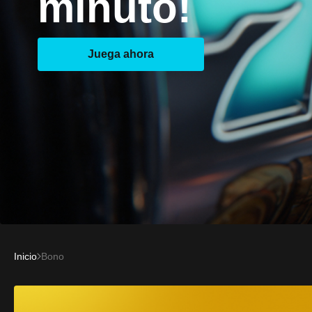
minuto!
Juega ahora
Inicio
Bono