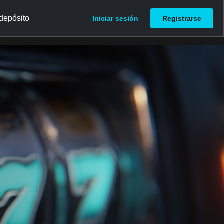
depósito
Iniciar sesión
Registrarse