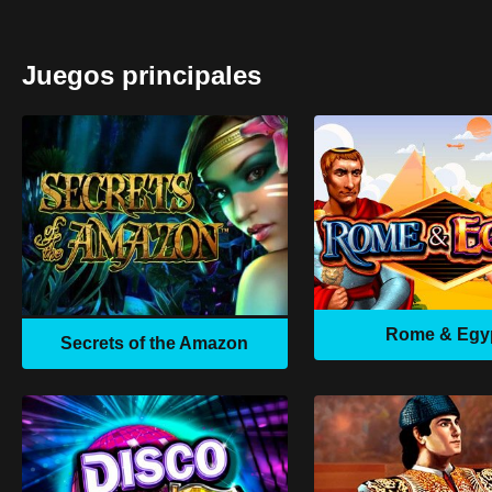
Bonos en Silverplay Casino
Juegos principales
Rome & Egy
Secrets of the Amazon