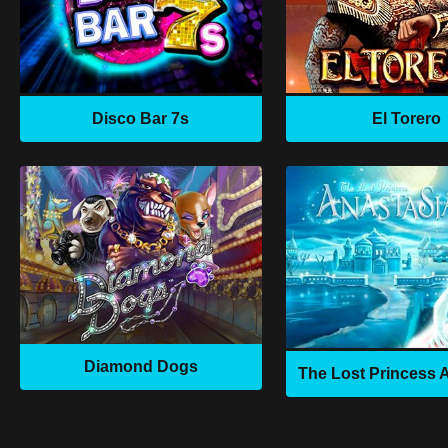
Disco Bar 7s
El Torero
Diamond Dogs
The Lost Princess 