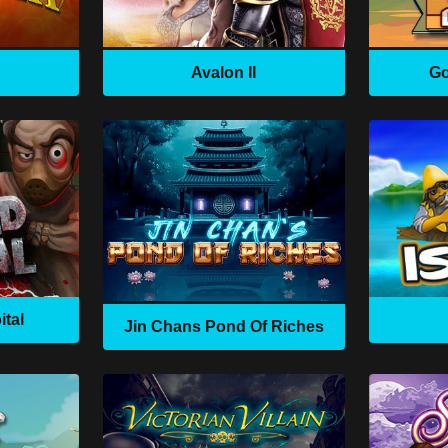
Gewinnen Sie groß mit Deutschland-Festivitäten!
Avalon II
Go
: Menschen in Deutschland verdienen Geld!
ay Casino
tal
Jin Chans Pond Of Riches