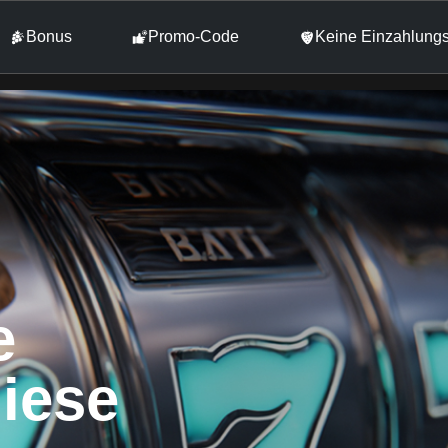
Bonus
Promo-Code
Keine Einzahlung
e
iese