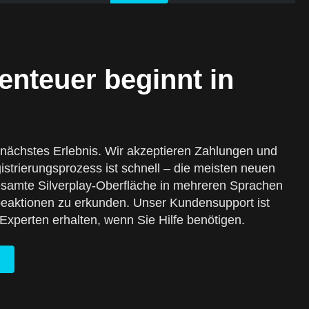
enteuer beginnt in
hr nächstes Erlebnis. Wir akzeptieren Zahlungen und
strierungsprozess ist schnell – die meisten neuen
 gesamte Silverplay-Oberfläche in mehreren Sprachen
erbeaktionen zu erkunden. Unser Kundensupport ist
m Experten erhalten, wenn Sie Hilfe benötigen.