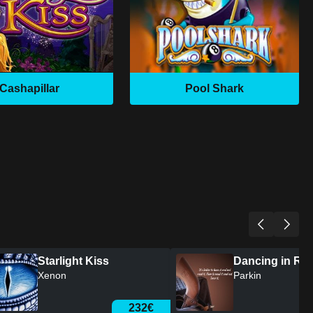
Cashapillar
Pool Shark
Dancing in Rio
Starlight Kiss
Slammer
Xenon
85€