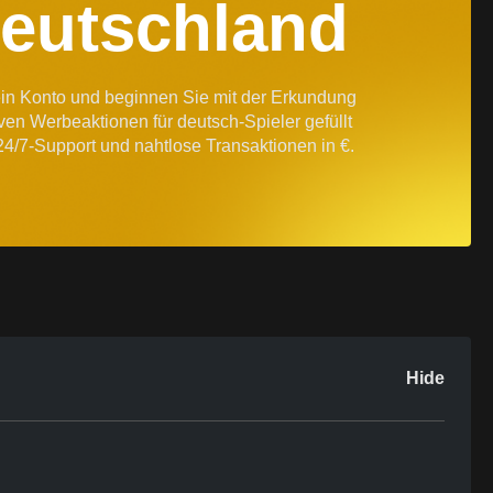
Deutschland
ein Konto und beginnen Sie mit der Erkundung
ven Werbeaktionen für deutsch-Spieler gefüllt
 24/7-Support und nahtlose Transaktionen in €.
Hide