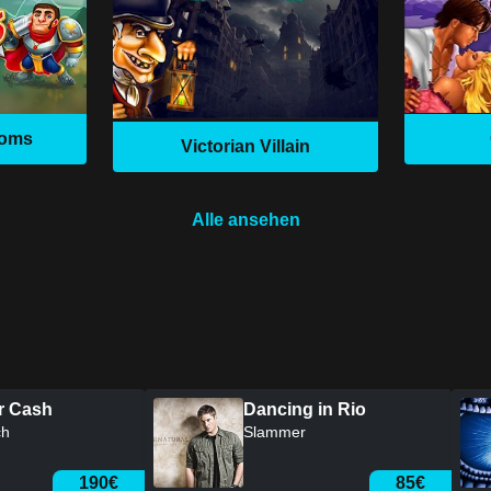
doms
Victorian Villain
Alle ansehen
f Dwarves
Monster Cash
Sasquatch
233€
190€