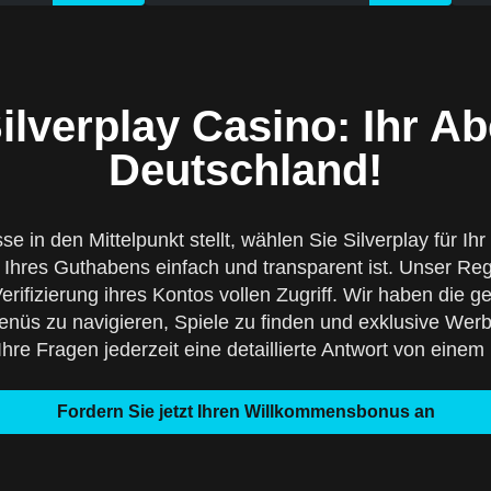
lverplay Casino: Ihr Ab
Deutschland!
e in den Mittelpunkt stellt, wählen Sie Silverplay für I
Ihres Guthabens einfach und transparent ist. Unser Regi
erifizierung ihres Kontos vollen Zugriff. Wir haben die
, Menüs zu navigieren, Spiele zu finden und exklusive W
 Ihre Fragen jederzeit eine detaillierte Antwort von eine
Fordern Sie jetzt Ihren Willkommensbonus an